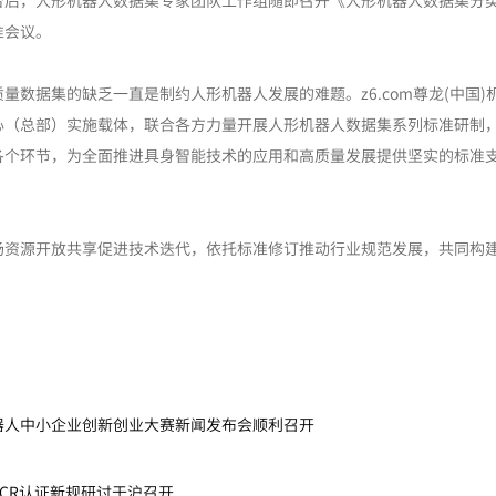
台后，人形机器人数据集专家团队工作组随即召开《人形机器人数据集分
准会议。
数据集的缺乏一直是制约人形机器人发展的难题。z6.com尊龙(中国)
心（总部）实施载体，联合各方力量开展人形机器人数据集系列标准研制
各个环节，为全面推进具身智能技术的应用和高质量发展提供坚实的标准
场资源开放共享促进技术迭代，依托标准修订推动行业规范发展，共同构
器人中小企业创新创业大赛新闻发布会顺利召开
CR认证新规研讨于沪召开