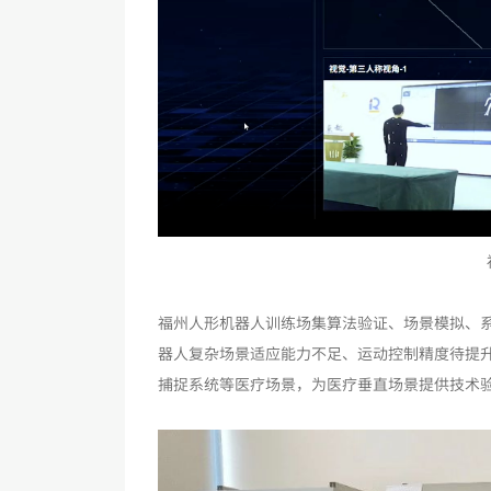
福州人形机器人训练场集算法验证、场景模拟、
器人复杂场景适应能力不足、运动控制精度待提
捕捉系统等医疗场景，为医疗垂直场景提供技术