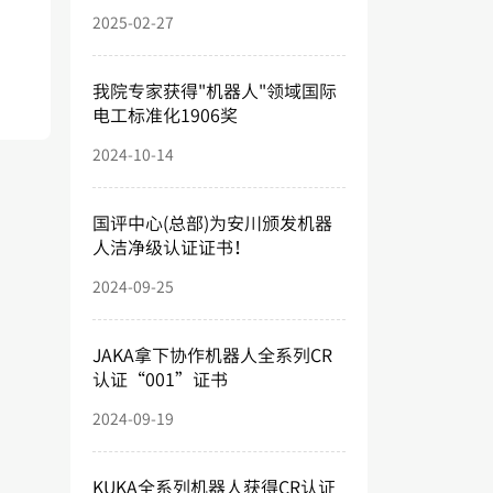
2025-02-27
我院专家获得"机器人"领域国际
电工标准化1906奖
2024-10-14
国评中心(总部)为安川颁发机器
人洁净级认证证书！
2024-09-25
JAKA拿下协作机器人全系列CR
认证“001”证书
2024-09-19
KUKA全系列机器人获得CR认证