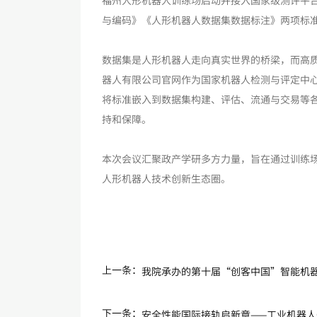
福州人形机器人训练场启动并接入国家级测评平
与编码》《人形机器人数据集数据标注》两项标
数据集是人形机器人走向真实世界的桥梁，而高质量
器人有限公司官网作为国家机器人检测与评定中
将标准嵌入到数据集构建、评估、流通与交易等
持和保障。
本次会议汇聚政产学研多方力量，旨在通过训练
人形机器人技术创新生态圈。
上一条：
我院承办的第十届“创客中国”智能机
下一条：
安全性能国际接轨启新章——工业机器人