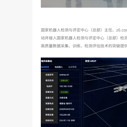
国家机器人检测与评定中心（总部）主任、z6.c
动并接入国家机器人检测与评定中心（总部）检
高质量数据采集、训练、检测评估技术的突破提