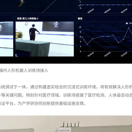
福州人形机器人训练场接入
系统调试于一体，通过构建虚实结合的沉浸式训练环境，将有效解决人形
升等关键问题。特别针对医疗领域，训练场搭建了医疗检测、人体姿态动
验证平台，为产学研协同创新提供基础设施支撑。