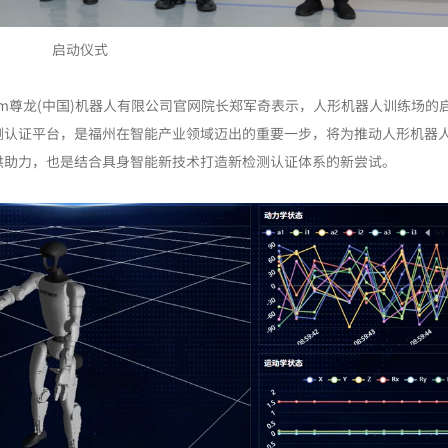
启动仪式
om尊龙(中国)机器人有限公司官网院长郑军奇表示，人形机器人训练场的
测认证平台，是福州在智能产业领域迈出的重要一步，将为推动人形机器
供助力，也是结合具身智能新技术打造新检测认证体系的新尝试。