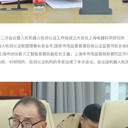
24年第二次会议暨人形机器人检测认证工作组成立大会在上海电器科学研究所
人检测认证联盟理事长吴业华,国家市场监督管理总局认证监管司处长张威
,上海市经信委人工智能发展处副处长王鑫，上海市市场监管局和普陀区市
高校、科研院所、检测认证机构的专家出席了本次会议。会议由机器人检