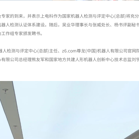
专家的到来，并表示上电科作为国家机器人检测与评定中心(总部)将充
机器人检测认证体系建设。随后，吴业华理事长与张威处长、杨书评副秘
为工作组专家颁发聘书。
人检测与评定中心(总部)主任、z6.com尊龙(中国)机器人有限公司官网
心有限公司总经理熊友军和国家地方共建人形机器人创新中心技术总监刘