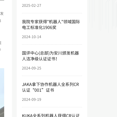
2025-02-27
分发
书
我院专家获得"机器人"领域国际
电工标准化1906奖
2024-10-14
院
宇
国评中心(总部)为安川颁发机器
人洁净级认证证书！
2024-09-25
JAKA拿下协作机器人全系列CR
认证“001”证书
2024-09-19
KUKA全系列机器人获得CR认证