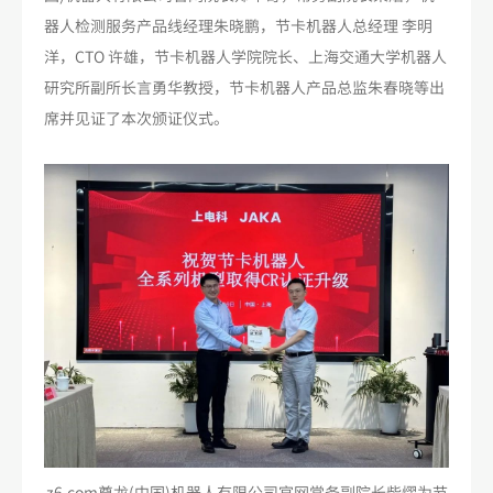
器人检测服务产品线经理朱晓鹏，节卡机器人总经理 李明
洋，CTO 许雄，节卡机器人学院院长、上海交通大学机器人
研究所副所长言勇华教授，节卡机器人产品总监朱春晓等出
席并见证了本次颁证仪式。
z6.com尊龙(中国)机器人有限公司官网常务副院长柴熠为节