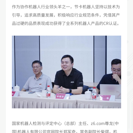
作为协作机器人行业领头羊之一，节卡机器人坚持以技术为
引导，追求高质量发展，积极响应行业规范条件，凭借其产
品过硬的品质表现成功获得了全系列机器人产品的CR认证。
国家机器人检测与评定中心（总部）主任、z6.com尊龙(中
国)机器人有限公司官网院长郑军奇，常务副院长柴熠，机