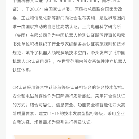
中国机器人认证（China Robot Certification，简称CR认
证），于2016年由国家认监委、原质检总局联合国家发改
委、工业和信息化部等部门向社会发布实施，是世界范围内
唯一由国家推动的自愿性高端认证。上海电器科学研究所
（集团）有限公司作为中国机器人检测认证联盟理事长和秘
书处单位积极组织了行业专家编制各类认证实施规则和技术
规范，填补了机器人领域多项技术空白，牵头发布了《中国
机器人CR认证目录》，在世界范围内首次系统性建立机器人
认证体系。
CR认证采用符合性认证与等级认证相结合的综合技术架构。
安全和电磁兼容性作为国际通行质量底线，采用符合性认证
的方式；结合可靠性、信息安全、功能安全和智能化四大高
阶质量要素，建立L1~L5的技术发展型指标等级，采用企业
自我选择、场景需求为牵引进行等级认证。