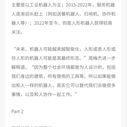
主要是以工业机器人为主；2015-2022年，服务机器
人逐渐迎头赶上（例如送餐机器人、扫地机、协作机
器人等）；2022年至今，则是人形机器人获得较高
关注。
“未来，机器人可能越来越智能化，人形或类人形或
仿人形的机器人可能是其最终形态。”周梅杰进一步
解释道，“因为整个社会环境都是为人设计的，包括
我们身边的建筑，所有使用的工具等。所以如果能做
出和人一样的机器人，其实它可以替代我们去做很多
事情，以及和人协作一起工作。”
Part 2