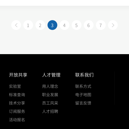
1
2
3
4
5
6
7
开放共享
人才管理
联系我们
实验室
用人理念
联系方式
标准查询
职业发展
电子地图
技术分享
员工风采
留言反馈
订阅服务
人才招聘
活动报名