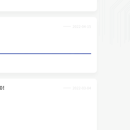
2022-04-15
0！
2022-03-04